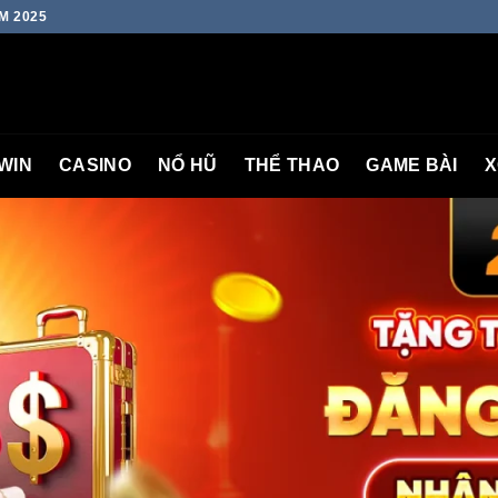
M 2025
3WIN
CASINO
NỔ HŨ
THỂ THAO
GAME BÀI
X