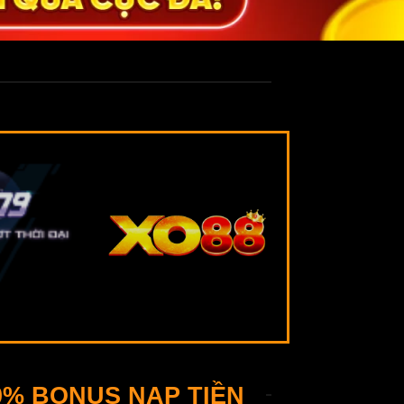
00% BONUS NẠP TIỀN