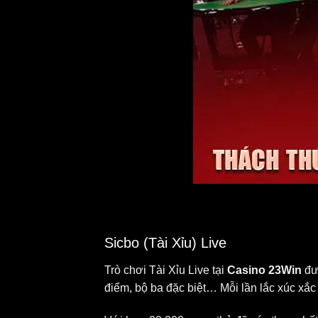
Sicbo (Tài Xỉu) Live
Trò chơi Tài Xỉu Live tại
Casino 23Win
đượ
điểm, bộ ba đặc biệt… Mỗi lần lắc xúc xắc l