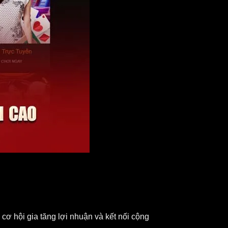
 cơ hội gia tăng lợi nhuận và kết nối cộng