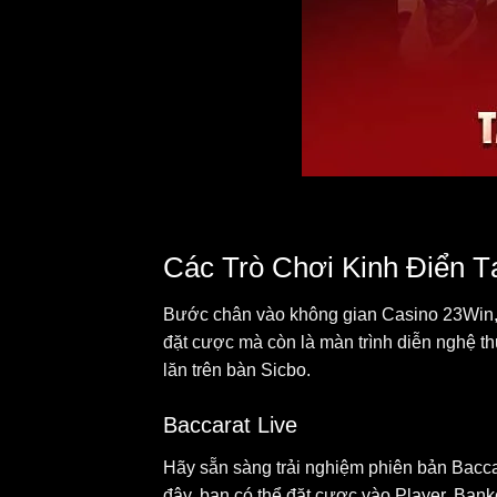
Các Trò Chơi Kinh Điển T
Bước chân vào không gian Casino 23Win, b
đặt cược mà còn là màn trình diễn nghệ thuậ
lăn trên bàn Sicbo.
Baccarat Live
Hãy sẵn sàng trải nghiệm phiên bản Baccar
đây, bạn có thể đặt cược vào Player, Bank