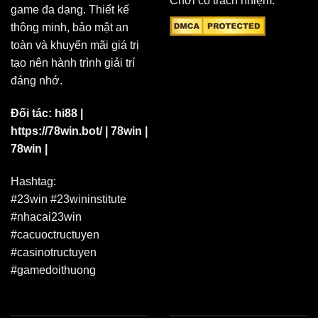
Chơi có trách nhiệm.
game đa dạng. Thiết kế
thông minh, bảo mật an
toàn và khuyến mãi giá trị
tạo nên hành trình giải trí
đáng nhớ.
Đối tác:
hi88
|
https://78win.bot/
|
78win
|
78win
|
Hashtag:
#23win #23wininstitute
#nhacai23win
#cacuoctructuyen
#casinotructuyen
#gamedoithuong