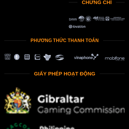
CHỨNG CHỈ
PHƯƠNG THỨC THANH TOÁN
GIẤY PHÉP HOẠT ĐỘNG