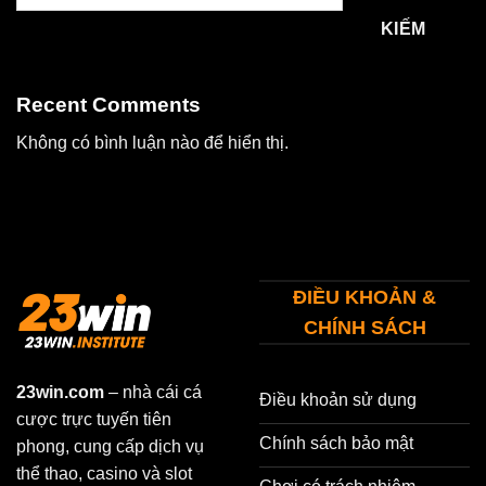
KIẾM
Recent Comments
Không có bình luận nào để hiển thị.
ĐIỀU KHOẢN &
CHÍNH SÁCH
23win.com
– nhà cái cá
Điều khoản sử dụng
cược trực tuyến tiên
Chính sách bảo mật
phong, cung cấp dịch vụ
thể thao, casino và slot