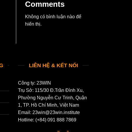
Comments
Không có bình luận nào để
hiển thị.
G
LIÊN HỆ & KẾT NỐI
Công ty: 23WIN
Trụ Sở:
115/30 Đ.Trần Đình Xu,
Phường Nguyễn Cư Trinh, Quận
1, TP. Hồ Chí Minh, Việt Nam
Email:
23win@23win.institute
Hotline:
(+84) 091 888 7869