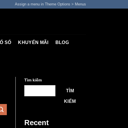
Assign a menu in Theme Options > Menus
Ổ SỐ
KHUYẾN MÃI
BLOG
Tìm kiếm
TÌM
KIẾM
Recent