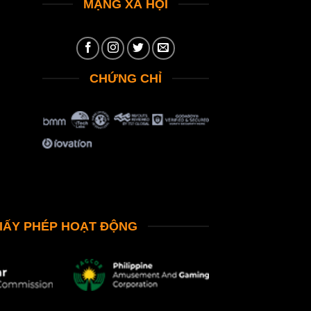
MẠNG XÃ HỘI
CHỨNG CHỈ
IẤY PHÉP HOẠT ĐỘNG