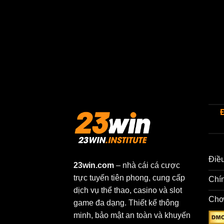
Điề
23win.com
– nhà cái cá cược
trực tuyến tiên phong, cung cấp
Chí
dịch vụ thể thao, casino và slot
Chơi
game đa dạng. Thiết kế thông
minh, bảo mật an toàn và khuyến