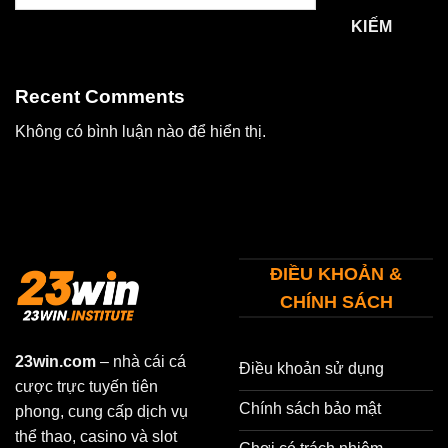
KIẾM
Recent Comments
Không có bình luận nào để hiển thị.
ĐIỀU KHOẢN &
CHÍNH SÁCH
23win.com
– nhà cái cá
Điều khoản sử dụng
cược trực tuyến tiên
Chính sách bảo mật
phong, cung cấp dịch vụ
thể thao, casino và slot