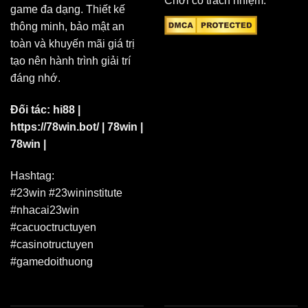
Chơi có trách nhiệm.
game đa dạng. Thiết kế
thông minh, bảo mật an
toàn và khuyến mãi giá trị
tạo nên hành trình giải trí
đáng nhớ.
Đối tác:
hi88
|
https://78win.bot/
|
78win
|
78win
|
Hashtag:
#23win #23wininstitute
#nhacai23win
#cacuoctructuyen
#casinotructuyen
#gamedoithuong