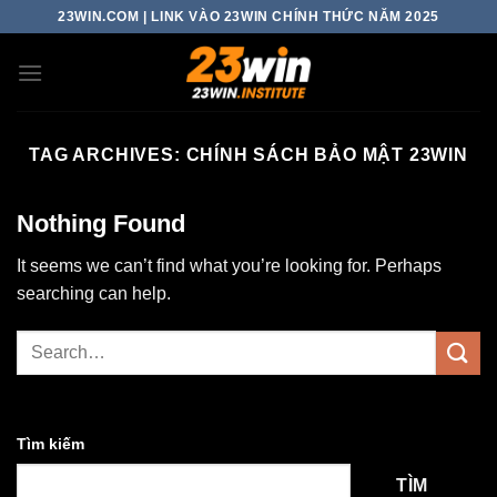
Skip
23WIN.COM | LINK VÀO 23WIN CHÍNH THỨC NĂM 2025
to
content
TAG ARCHIVES:
CHÍNH SÁCH BẢO MẬT 23WIN
Nothing Found
It seems we can’t find what you’re looking for. Perhaps
searching can help.
Tìm kiếm
TÌM