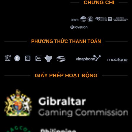
CHỨNG CHỈ
PHƯƠNG THỨC THANH TOÁN
GIẤY PHÉP HOẠT ĐỘNG