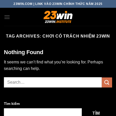
Skip
23WIN.COM | LINK VÀO 23WIN CHÍNH THỨC NĂM 2025
to
content
TAG ARCHIVES:
CHƠI CÓ TRÁCH NHIỆM 23WIN
Nothing Found
It seems we can’t find what you’re looking for. Perhaps
searching can help.
Tìm kiếm
TÌM